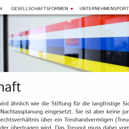
N
GESELLSCHAFTSFORMEN
UNTERNEHMENSPORT
haft
ird ähnlich wie die Stiftung für die langfristige S
achlassplanung eingesetzt. Sie ist aber keine jur
 Rechtsverhältnis über ein Treuhandvermögen (Treu
nder übertragen wird. Das Treugut muss dabei v