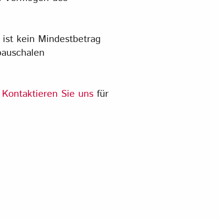
s ist kein Mindestbetrag
pauschalen
.
Kontaktieren Sie uns
für