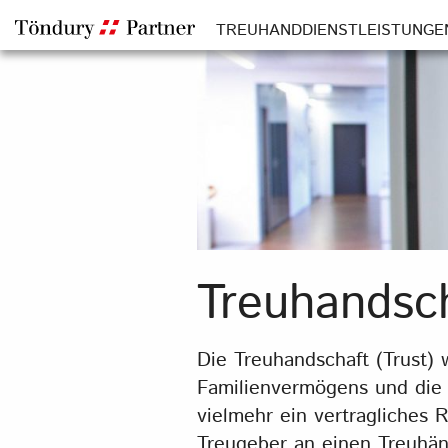
TREUHANDDIENSTLEISTUNGE
Treuhandsc
Die Treuhandschaft (Trust) w
Familienvermögens und die N
vielmehr ein vertragliches
Treugeber an einen Treuhä