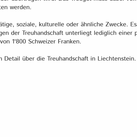
ten werden.
ätige, soziale, kulturelle oder ähnliche Zwecke. E
n der Treuhandschaft unterliegt lediglich einer 
 von 1'800 Schweizer Franken.
m Detail über die Treuhandschaft in Liechtenstein